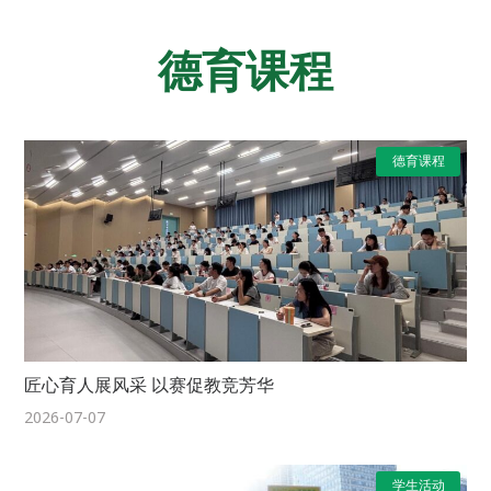
德育课程
德育课程
匠心育人展风采 以赛促教竞芳华
2026-07-07
学生活动