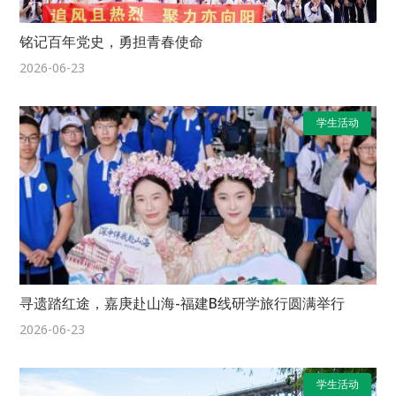
铭记百年党史，勇担青春使命
2026-06-23
学生活动
寻遗踏红途，嘉庚赴山海-福建B线研学旅行圆满举行
2026-06-23
学生活动