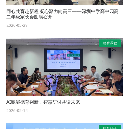
同心共育赴新程 凝心聚力向高三——深圳中学高中园高
二年级家长会圆满召开
2026-05-28
德育课程
AI赋能德育创新，智慧研讨共话未来
2026-05-14
德育科研