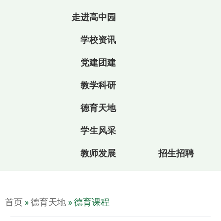
走进高中园
学校资讯
党建团建
教学科研
德育天地
学生风采
教师发展
招生招聘
首页
»
德育天地
»
德育课程