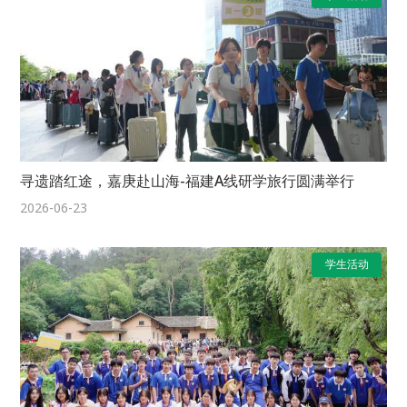
寻遗踏红途，嘉庚赴山海-福建A线研学旅行圆满举行
2026-06-23
学生活动