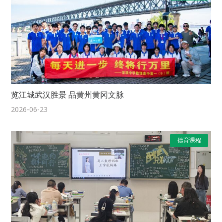
览江城武汉胜景 品黄州黄冈文脉
2026-06-23
德育课程