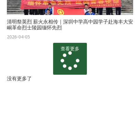
清明祭英烈 薪火永相传｜深圳中学高中园学子赴海丰大安
峒革命烈士陵园缅怀先烈
2026-04-05
查看更多
没有更多了