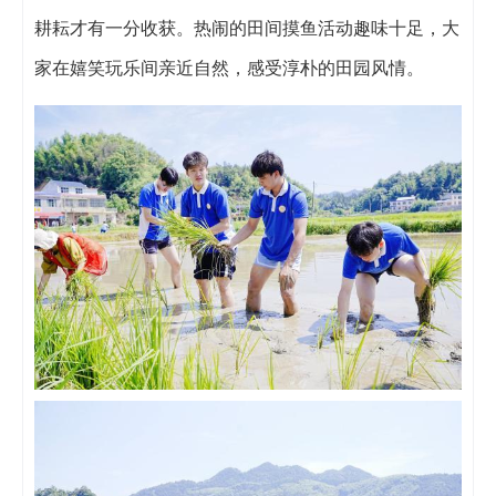
耕耘才有一分收获。热闹的田间摸鱼活动趣味十足，大
家在嬉笑玩乐间亲近自然，感受淳朴的田园风情。