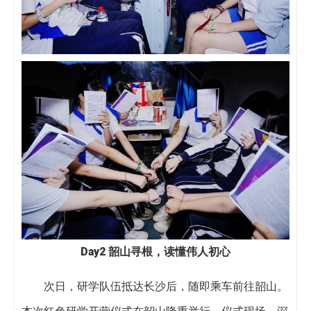
Day2
韶山寻根，读懂伟人初心
次日，研学队伍抵达长沙后，随即乘车前往韶山。