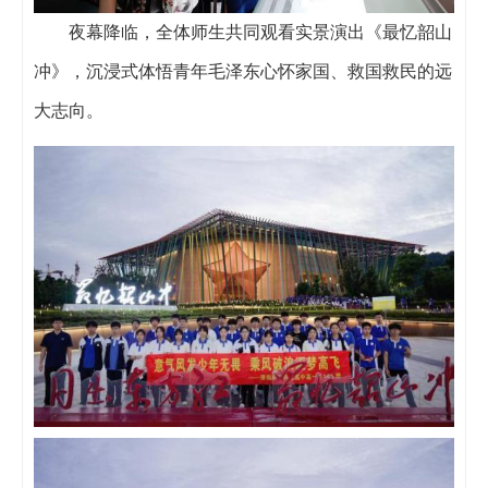
夜幕降临，全体师生共同观看实景演出《最忆韶山
冲》，沉浸式体悟青年毛泽东心怀家国、救国救民的远
大志向。