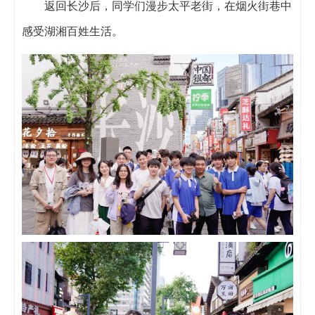
返回长沙后，同学们漫步太平老街，在烟火街巷中
感受湖湘百姓生活。