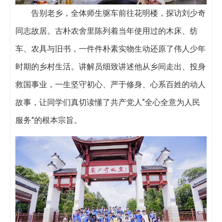
告别老乡，全体师生驱车前往花明楼，探访刘少奇
同志故居。古朴农舍里陈列着当年使用过的木床、纺
车、农具与旧书，一件件朴素实物生动还原了伟人少年
时期的乡村生活。讲解员细致讲述他从乡间走出、投身
救国事业，一生坚守初心、严于修身、心系百姓的动人
故事，让同学们真切读懂了共产党人“全心全意为人民
服务”的根本宗旨。