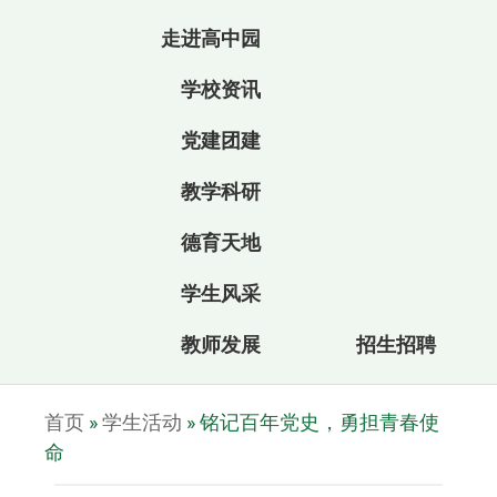
走进高中园
学校资讯
党建团建
教学科研
德育天地
学生风采
教师发展
招生招聘
首页
»
学生活动
»
铭记百年党史，勇担青春使
命