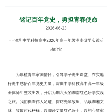
铭记百年党史，勇担青春使命
2026-06-23
——深圳中学科技高中2026年高一年级湖南研学实践活
动纪实
为厚植青年家国情怀，引导学子走出课堂、在实地
行走中感悟百年党史力量，深圳中学科技高中高一年级
全体师生整装出发，开启为期六天的湖南红色研学实践
之旅。我们循着伟人足迹、探访先辈故里、品读湖湘文
脉、致敬时代榜样，以脚步丈量红色沃土，以初心筑牢