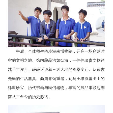
午后，全体师生移步湖南博物院，开启一场穿越时
空的文明之旅。馆内藏品浩如烟海，一件件珍贵文物跨
越千年岁月，静静诉说着三湘大地的沧桑变迁。从远古
先民的生活器具、商周青铜重器，到马王堆汉墓出土的
稀世珍宝、历代书画与民俗器物，丰富的展品串联起湖
南从古至今的历史脉络。