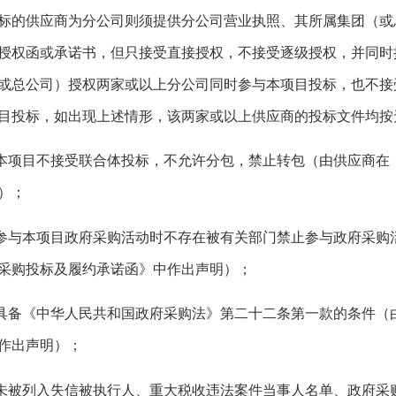
标的供应商为分公司则须提供分公司营业执照、其所属集团（或
授权函或承诺书，但只接受直接授权，不接受逐级授权，并同时
或总公司）授权两家或以上分公司同时参与本项目投标，也不接
目投标，如出现上述情形，该两家或以上供应商的投标文件均按
.本项目不接受联合体投标，不允许分包，禁止转包（由供应商
）；
.参与本项目政府采购活动时不存在被有关部门禁止参与政府采
采购投标及履约承诺函》中作出声明）；
.具备《中华人民共和国政府采购法》第二十二条第一款的条件
作出声明）；
.未被列入失信被执行人、重大税收违法案件当事人名单、政府