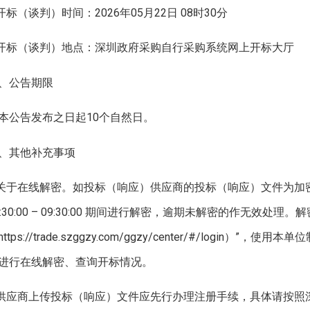
.开标（谈判）时间：2026年05月22日 08时30分
.开标（谈判）地点：深圳政府采购自行采购系统网上开标大厅
、公告期限
本公告发布之日起10个自然日。
、其他补充事项
.关于在线解密。如投标（响应）供应商的投标（响应）文件为
8:30:00 – 09:30:00 期间进行解密，逾期未解密的作无效
https://trade.szggzy.com/ggzy/center/#/log
进行在线解密、查询开标情况。
.供应商上传投标（响应）文件应先行办理注册手续，具体请按照