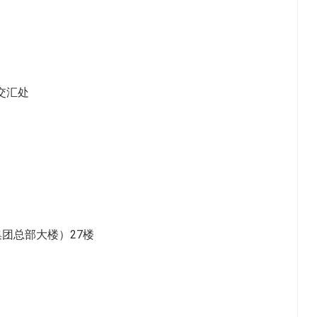
交汇处
团总部大楼）27楼