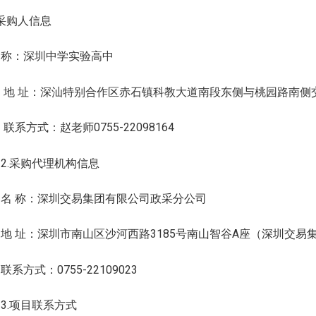
.采购人信息
 称：深圳中学实验高中
地 址：
深汕特别合作区
赤石镇
科教大道
南段东侧与桃园路南侧
系方式：赵老师0755-22098164
.采购代理机构信息
 称：深圳交易集团有限公司政采分公司
 址：深圳市南山区沙河西路3185号南山智谷A座（深圳交易集
系方式：0755-22109023
.项目联系方式