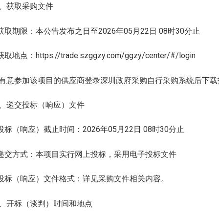
、获取采购文件
.获取期限：本公告发布之日至2026年05月22日 08时30分止
获取地点：https://trade.szggzy.com/ggzy/center/#/login
有意参加该项目的供应商登录深圳政府采购自行采购系统后下载招
、递交投标（响应）文件
.投标（响应）截止时间：2026年05月22日 08时30分止
.递交方式：本项目实行网上投标，采用电子投标文件
.投标（响应）文件格式：详见采购文件相关内容。
、开标（谈判）时间和地点