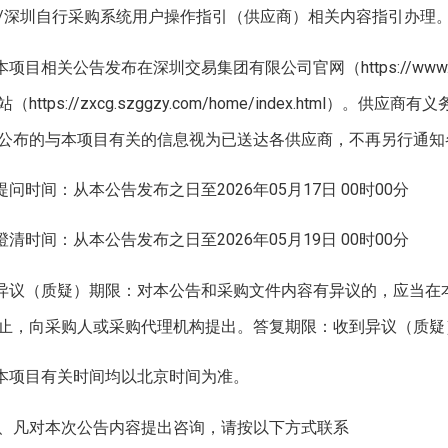
/深圳自行采购系统用户操作指引（供应商）相关内容指引办理
.本项目相关公告发布在深圳交易集团有限公司官网（https://www.
站（https://zxcg.szggzy.com/home/index.htm
公布的与本项目有关的信息视为已送达各供应商，不再另行通知
.提问时间：从本公告发布之日至2026年05月17日 00时00分
清时间：从本公告发布之日至2026年05月19日 00时00分
.异议（质疑）期限：对本公告和采购文件内容有异议的，应当在本公告
止，向采购人或采购代理机构提出。答复期限：收到异议（质疑
.本项目有关时间均以北京时间为准。
、凡对本次公告内容提出咨询，请按以下方式联系