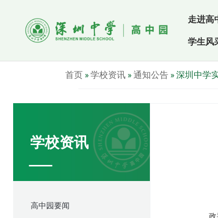
走进高
学生风
首页
»
学校资讯
»
通知公告
»
深圳中学
学校资讯
高中园要闻
政