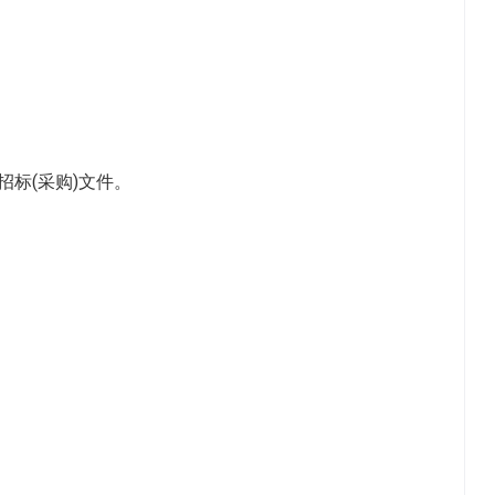
标(采购)文件。