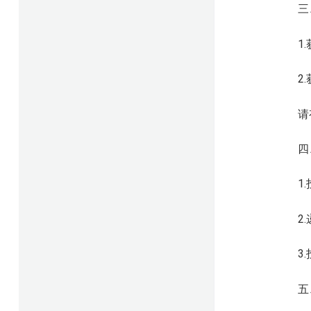
三
1
2.
请
四
1
2
3
五