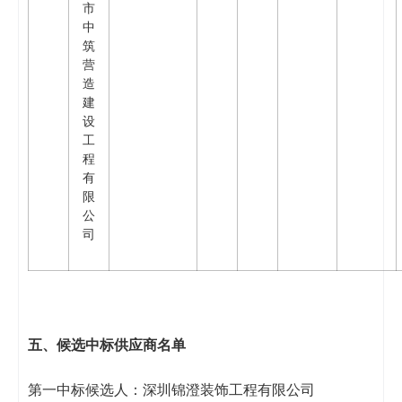
市
中
筑
营
造
建
设
工
程
有
限
公
司
五
、候选中标供应商名单
第一中标候选人：深圳锦澄装饰工程有限公司