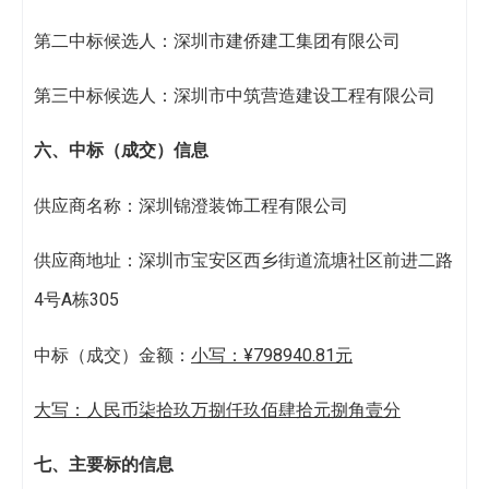
第二中标候选人：深圳市建侨建工集团有限公司
第三中标候选人：深圳市中筑营造建设工程有限公司
六
、中标（成交）信息
供应商名称：深圳锦澄装饰工程有限公司
供应商地址：深圳市宝安区西乡街道流塘社区前进二路
4号A栋305
中标（成交）金额：
小写：
¥798940.81
元
大写：人民币
柒拾玖万捌仟玖佰肆拾元捌角壹分
七
、主要标的信息