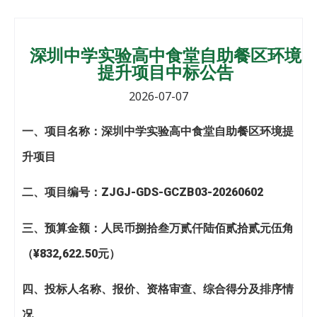
深圳中学实验高中食堂自助餐区环境
提升项目中标公告
2026-07-07
一、项目名
称：
深圳中学实验高中食堂自助餐区环境提
升项目
二、项目编号：
ZJGJ-GDS-GCZB03-20260602
三、预算金额：人民币捌拾叁万贰仟陆佰贰拾贰元伍角
（¥832,622.50元）
四
、投标人名称、报价、资格审查、综合得分及排序情
况