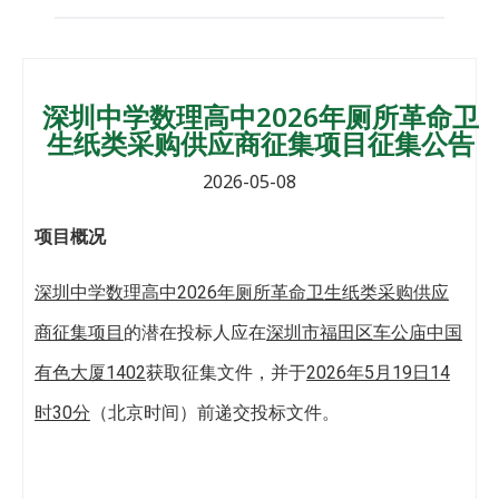
深圳中学数理高中2026年厕所革命卫
生纸类采购供应商征集项目征集公告
2026-05-08
项目概况
深圳中学数理高中2026年厕所革命卫生纸类采购供应
商征集项目
的潜在投标人应在
深圳市福田区车公庙中国
有色大厦1402
获取征集文件，并于
202
6
年
5月19日14
时30分
（北京时间）前递交投标文件。