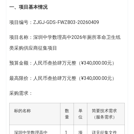
一、项目基本情况
项目编号：ZJGJ-GDS-FWZB03-20260409
项目名称：深圳中学数理高中2026年厕所革命卫生纸
类采购供应商征集项目
预算金额：人民币叁拾肆万元整（¥340,000.00元）
最高限价：人民币叁拾肆万元整（¥340,000.00元）
采购需求：
标的名称
数
单
简要技术需求
量
位
（服务需求）
深圳中学数理高中
1
项
详见征集文件