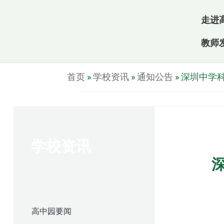
走进
教师
首页
»
学校资讯
»
通知公告
»
深圳中学
学校资讯
高中园要闻