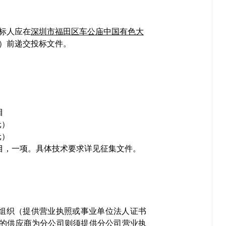
标人应在
深圳市福田区车公庙中国有色大
）前递交投标文件。
目
元）
元）
目，一项。具体技术要求详见征集文件。
他组织（提供营业执照或事业单位法人证书
的供应商为分公司则须提供分公司营业执