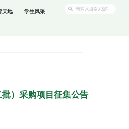
育天地
学生风采
二批）采购项目征集公告