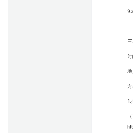
9
三
时
地
方
1
（
ht