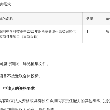
购需求：
标的名称
数量
单
深圳中学科技高中2026年厕所革命卫生纸类采购供
1
项
应商征集项目（重新采购）
同履行期限：详见征集文件。
项目不接受联合体投标。
、申请人的资格要求
.具有独立法人资格或具有独立承担民事责任能力的其他组织（
描件加盖投标人公章，原件备查。