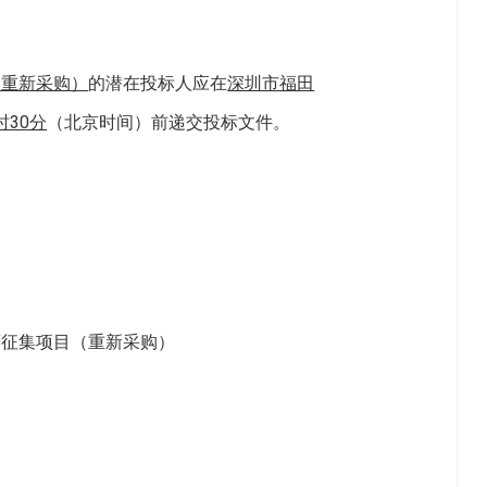
（重新采购）
的潜在投标人应在
深圳市福田
时30分
（北京时间）前递交投标文件。
商征集项目（重新采购）