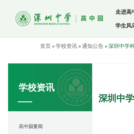
走进高
学生风
首页
»
学校资讯
»
通知公告
»
深圳中学
学校资讯
深圳中学
高中园要闻