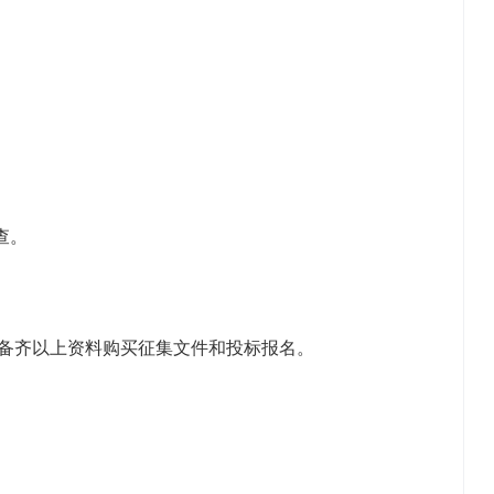
查。
备齐以上资料购买征集文件和投标报名。