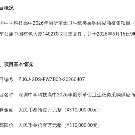
目概况
圳中学科技高中2026年厕所革命卫生纸类采购供应商征集项目
车公庙中国有色大厦1402
获取征集文件，并于
202
6
年
6月15日9
、项目基本情况
目编号：ZJGJ-GDS-FWZB03-20260407
目名称：深圳中学科技高中2026年厕所革命卫生纸类采购供应
算金额：人民币叁拾壹万元整（¥310,000.00元）
高限价：人民币叁拾壹万元整（¥310,000.00元）