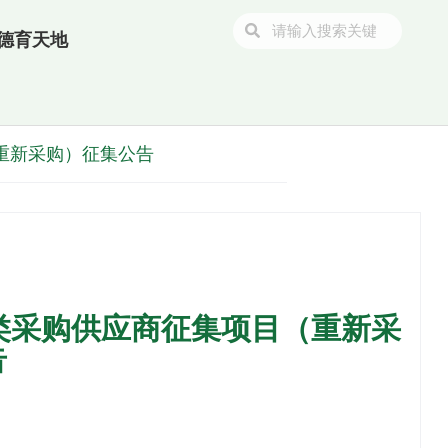
德育天地
重新采购）征集公告
纸类采购供应商征集项目（重新采
告