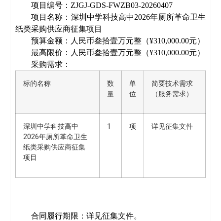
项目编号：
ZJGJ-GDS-FWZB03-20260407
项目名称：
深圳中学科技高中
2026年厕所革命卫生
纸类采购供应商征集项目
预算金额：
人民币叁拾壹万元整（
¥310,000.00元）
最高限价：
人民币叁拾壹万元整（
¥310,000.00元）
采购需求：
标的名称
数
单
简要技术需求
量
位
（服务需求）
深圳中学科技高中
1
项
详见征集文件
2026年厕所革命卫生
纸类采购供应商征集
项目
合同履行期限：详见
征集文件
。