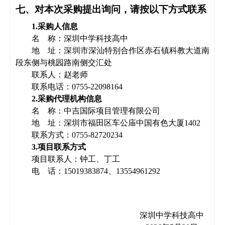
七、对本次
采购
提出询问，请按以下方式联系
1.采购人信息
名
称：
深圳中学科技高中
地
址：
深圳市深汕特别合作区赤石镇科教大道南
段东侧与桃园路南侧交汇处
联
系人：
赵老师
联系电话：
0755-22098164
2.采购代理机构信息
名 称：中吉国际项目管理有限公司
地 址：深圳市福田区车公庙中国有色大厦
1402
联系方式：
0755-82720234
3.项目联系方式
项目联系人：
钟工、丁工
电 话：
15019383874、13554961292
深圳中学科技高中