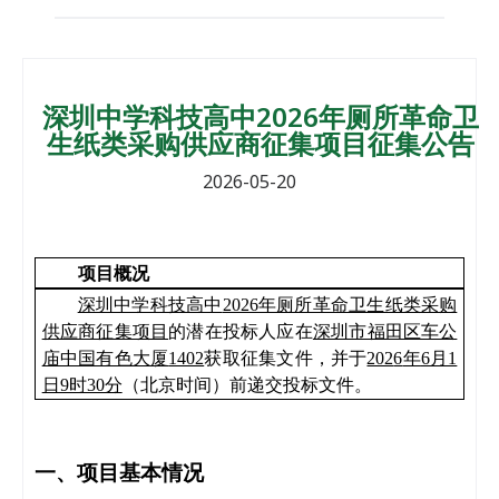
深圳中学科技高中2026年厕所革命卫
生纸类采购供应商征集项目征集公告
2026-05-20
项目概况
深圳中学科技高中
2026年厕所革命卫生纸类采购
供应商征集项目
的潜在投标人应在
深圳市福田区车公
庙中国有色大厦
1402
获取
征集文件
，并于
202
6
年
6月1
日9时30分
（北京时间）前递交投标文件。
一、项目基本情况