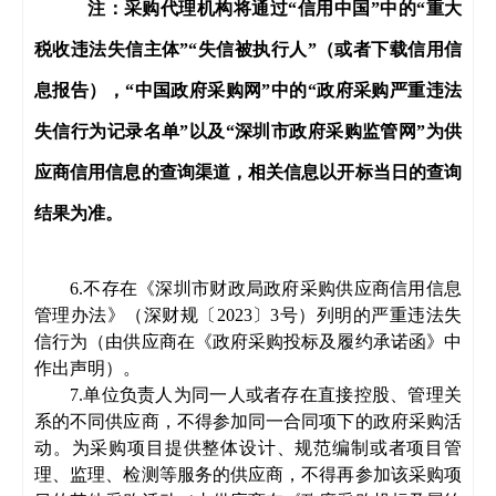
注：采购代理机构将通过
“信用中国”中的“重大
税收违法失信主体”“失信被执行人”
（或者下载信用信
息报告）
，
“中国政府采购网”中的“政府采购严重违法
失信行为记录名单”以及“深圳市政府采购监管网”为供
应商信用信息的查询渠道，相关信息以开标当日的查询
结果为准。
6.不存在《深圳市财政局政府采购供应商信用信息
管理办法》（深财规〔2023〕3号）列明的严重违法失
信行为
（由供应商在《政府采购投标及履约承诺函》中
作出声明）
。
7.
单位负责人为同一人或者存在直接控股、管理关
系的不同供应商，不得参加同一合同项下的政府采购活
动。为采购项目提供整体设计、规范编制或者项目管
理、监理、检测等服务的供应商，不得再参加该采购项