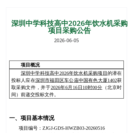
深圳中学科技高中2026年饮水机采购
项目采购公告
2026-06-05
项目概况
深圳中学科技高中
2026年饮水机采购项目
的潜在
投标人应在
深圳市福田区车公庙中国有色大厦
1402
获
取
采购文件
，并于
202
6
年
6月16日10时00分
（北京时
间）前递交投标文件。
一、项目基本情况
项目编号：
ZJGJ-GDS-HWZB03-20260516