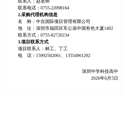
联
系人：
赵老师
联系电话：
0755-22098164
2.采购代理机构信息
名 称：中吉国际项目管理有限公司
地 址：深圳市福田区车公庙中国有色大厦
1402
联系方式：
0755-82720234
3.项目联系方式
项目联系人：
林工、丁工
电 话：
15992502061、13554961292
深圳中学科技高中
202
6
年
6
月
5
日