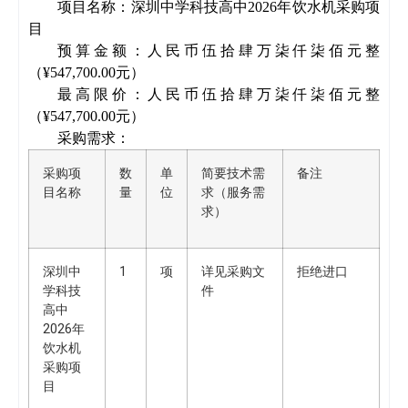
项目名称：
深圳中学科技高中
2026年饮水机采购项
目
预算金额：
人民币伍拾肆万柒仟柒佰元整
（
¥547,700
.00
元）
最高限价：
人民币伍拾肆万柒仟柒佰元整
（
¥547,700
.00
元）
采购需求：
采购项
数
单
简要技术需
备注
目名称
量
位
求（服务需
求）
深圳中
1
项
详见采购文
拒绝进口
学科技
件
高中
2026年
饮水机
采购项
目