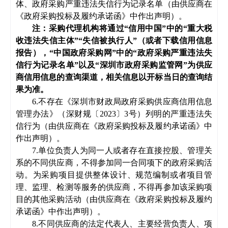
体
、政府采购严重违法失信行为记录名单（由供应商在
《政府采购投标及履约承诺函》中作出声明）。
注：采购代理机构将通过
“信用中国”中的“重大税
收违法失信主体”“失信被执行人”（或者下载信用信息
报告），“中国政府采购网”中的“政府采购严重违法失
信行为记录名单”以及“深圳市政府采购监管网”为供应
商信用信息的查询渠道，相关信息以开标当日的查询结
果为准。
6.不存在《深圳市财政局政府采购供应商信用信息
管理办法》（深财规〔2023〕3号）列明的严重违法失
信行为
（由供应商在《政府采购投标及履约承诺函》中
作出声明）
。
7.
单位负责人为同一人或者存在直接控股、管理关
系的不同供应商，不得参加同一合同项下的政府采购活
动。为采购项目提供整体设计、规范编制或者项目管
理、监理、检测等服务的供应商，不得再参加该采购项
目的其他采购活动（由供应商在《政府采购投标及履约
承诺函》中作出声明）。
8.不同供应商的法定代表人、主要经营负责人、项