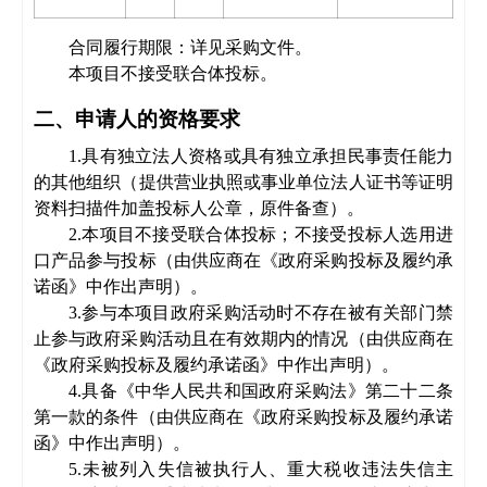
合同履行期限：详见
采购文件
。
本项目不接受联合体投标。
二、申请人的资格要求
1
.具有独立法人资格或具有独立承担民事责任能力
的其他组织（提供营业执照或事业单位法人证书等证明
资料扫描件加盖投标人公章，原件备查）。
2
.
本项
目不接受联合体投标；不接受
投标人选用
进
口产品参与投标（由供应商在《政府采购投标及履约承
诺函》中作出声明）。
3
.
参与本项目政府采购活动时不存在被有关部门禁
止参与政府采购活动且在有效期内的情况（由供应商在
《政府采购投标及履约承诺函》中作出声明）。
4
.
具备《中华人民共和国政府采购法》第二十二条
第一款的条件（由供应商在《政府采购投标及履约承诺
函》中作出声明）。
5
.
未被列入失信被执行人、
重大税收违法失信主