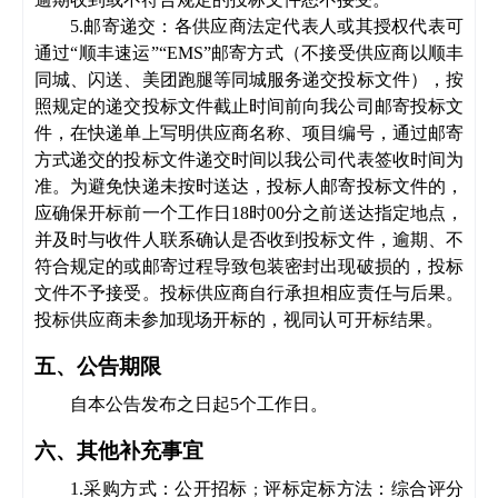
5.邮寄递交：各供应商法定代表人或其授权代表可
通过“顺丰速运”“EM
S
”邮寄方式（不接受供应商以顺丰
同城、闪送、美团跑腿等同城服务递交投标文件），按
照规定的递交投标文件截止时间前向我公司邮寄投标文
件，在快递单上写明供应商名称、项目编号，通过邮寄
方式递交的投标文件递交时间以我公司代表签收时间为
准。为避免快递未按时送达，投标人邮寄投标文件的，
应确保开标前一个工作日
18时00
分之前送达指定地点，
并及时与收件人联系确认是否收到投标文件，逾期、不
符合规定的或邮寄过程导致包装密封出现破损的，投标
文件不予接受。投标供应商自行承担相应责任与后果。
投标供应商未参加现场开标的，视同认可开标结果。
五、公告期限
自本公告发布之日起
5个工作日。
六、其他补充事宜
1
.
采购方式：
公开招标
评标定标方法：
综合评分
；