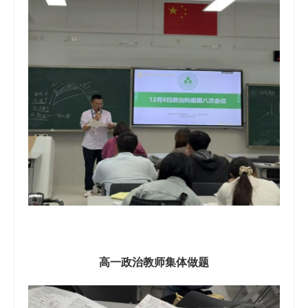
高一政治教师集体做题