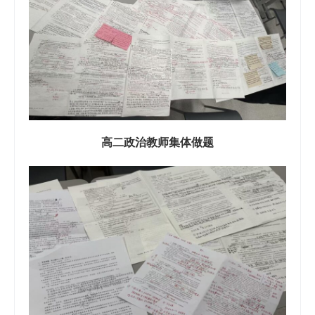
高二政治教师集体做题