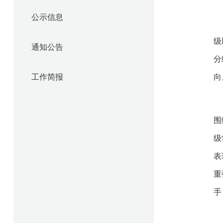
公示信息
为
级
通知公告
分
工作简报
向
5
围
级
表
重
手
郭