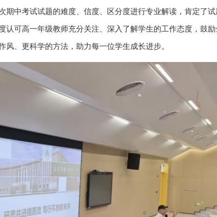
次期中考试试题的难度、信度、区分度进行专业解读，肯定了试
度认可高一年级教师充分关注、深入了解学生的工作态度，鼓励
作风、更科学的方法，助力每一位学生成长进步。