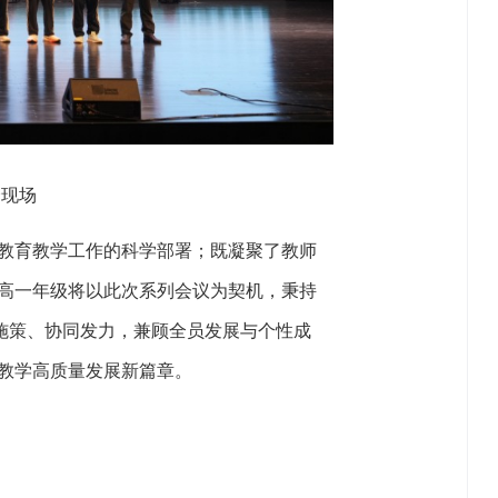
会现场
教育教学工作的科学部署；既凝聚了教师
高一年级将以此次系列会议为契机，秉持
准施策、协同发力，兼顾全员发展与个性成
教学高质量发展新篇章。