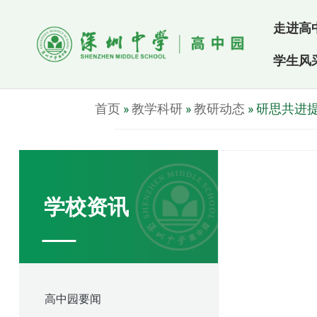
走进高
学生风
首页
»
教学科研
»
教研动态
»
研思共进提
学校资讯
高中园要闻