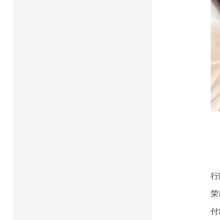
次
行
荣
付