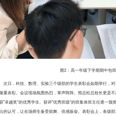
图2：高一年级下学期期中包
日，科技、数理、实验三个级部的学生表彰会如期举行，对
隆重表彰。会议现场氛围热烈，掌声阵阵。熊志松总校长更是不
获“卓越奖”的优秀学生、获评“优秀班级”的班集体班主任逐一
出的认可，让在场师生备受鼓舞、倍感振奋。表彰会上，各级部