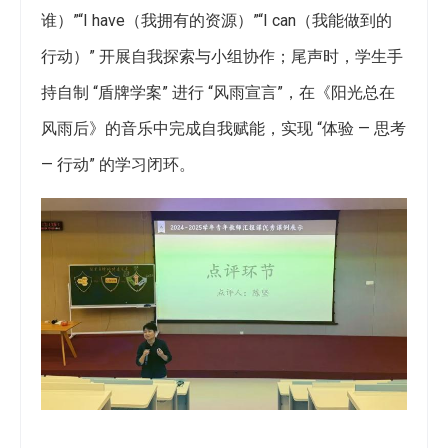
谁）”“I have（我拥有的资源）”“I can（我能做到的
行动）” 开展自我探索与小组协作；尾声时，学生手
持自制 “盾牌学案” 进行 “风雨宣言”，在《阳光总在
风雨后》的音乐中完成自我赋能，实现 “体验 — 思考
— 行动” 的学习闭环。