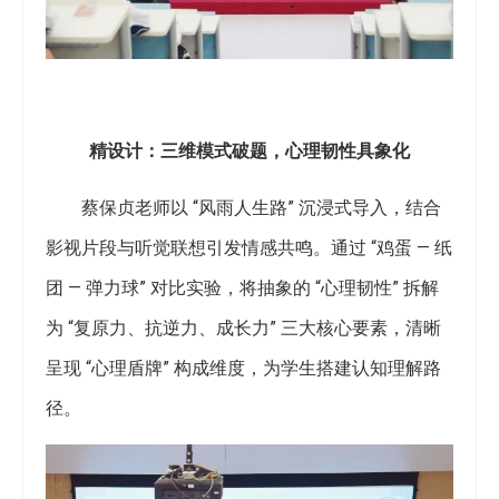
精设计：三维模式破题，心理韧性具象化​
蔡保贞老师以 “风雨人生路” 沉浸式导入，结合
影视片段与听觉联想引发情感共鸣。通过 “鸡蛋 — 纸
团 — 弹力球” 对比实验，将抽象的 “心理韧性” 拆解
为 “复原力、抗逆力、成长力” 三大核心要素，清晰
呈现 “心理盾牌” 构成维度，为学生搭建认知理解路
径。