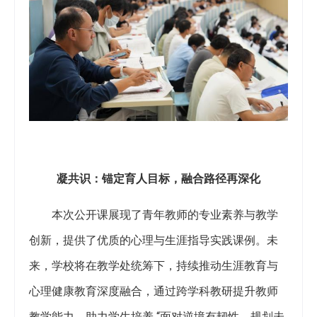
凝共识：锚定育人目标，融合路径再深化​
本次公开课展现了青年教师的专业素养与教学
创新，提供了优质的心理与生涯指导实践课例。未
来，学校将在教学处统筹下，持续推动生涯教育与
心理健康教育深度融合，通过跨学科教研提升教师
教学能力，助力学生培养 “面对逆境有韧性、规划未