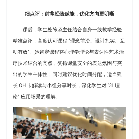
细点评：前辈经验赋能，优化方向更明晰
课后，学生处陈坚主任结合自身一线教学经验
精准点评，高度认可课程 “理念前沿、设计扎实、互
动有效”。她肯定课程将心理学理论与表达性艺术治
疗技术结合的亮点，赞扬课堂安全的表达氛围与突
出的学生主体性；同时建议优化时间分配，适当延
长 OH 卡解读与小组分享时长，深化学生对 “3I 理
论” 应用场景的理解。