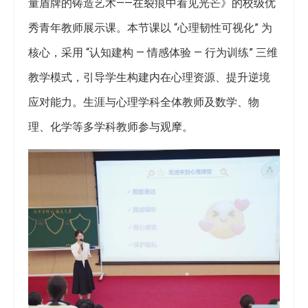
量盾牌的铸造艺术——在裂痕中看见光芒》的校级优
秀青年教师展示课。本节课以 “心理韧性可视化” 为
核心，采用 “认知建构 — 情感体验 — 行为训练” 三维
教学模式，引导学生构建内在心理资源、提升逆境
应对能力。生涯与心理学科全体教师及数学、物
理、化学等多学科教师参与观摩。