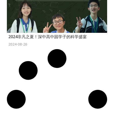
2024非凡之夏！深中高中园学子的科学盛宴
2024-08-26