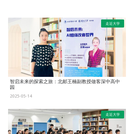
走近大学
智启未来的探索之旅：北邮王楠副教授做客深中高中
园
2025-05-14
走近大学