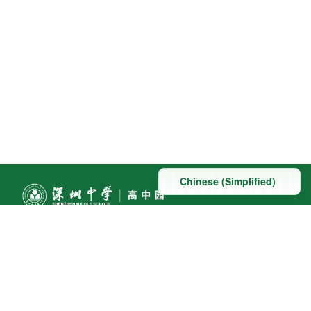
联系方式
地址：深圳市深汕特别合作区赤石镇科教大道南段东侧与
桃园路南侧交汇处