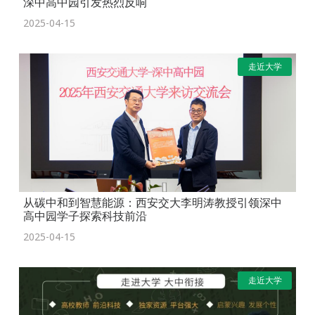
深中高中园引发热烈反响
2025-04-15
走近大学
从碳中和到智慧能源：西安交大李明涛教授引领深中
高中园学子探索科技前沿
2025-04-15
走近大学