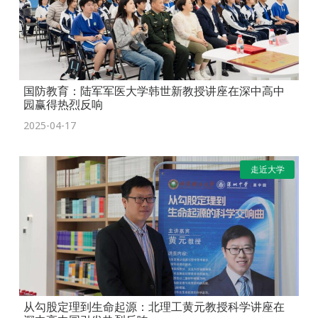
国防教育：陆军军医大学韩世新教授讲座在深中高中
园赢得热烈反响
2025-04-17
走近大学
从勾股定理到生命起源：北理工黄元教授科学讲座在